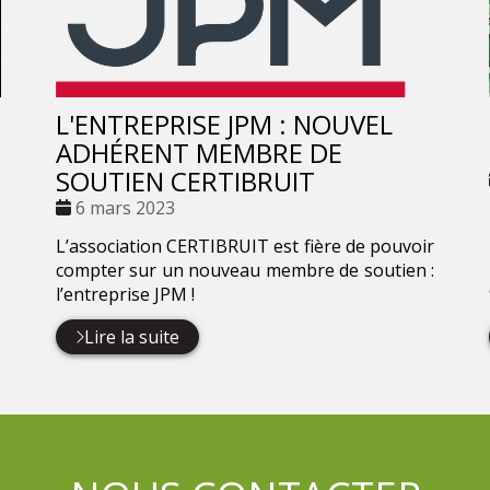
L'ENTREPRISE JPM : NOUVEL
ADHÉRENT MEMBRE DE
SOUTIEN CERTIBRUIT
Date
6 mars 2023
e
:
L’association CERTIBRUIT est fière de pouvoir
compter sur un nouveau membre de soutien :
l’entreprise JPM !
Lire la suite