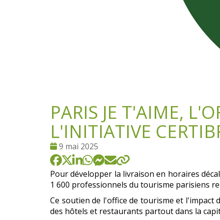
PARIS JE T'AIME, L
L'INITIATIVE CERTIB
Date
9 mai 2025
:
Pour développer la livraison en horaires décal
1 600 professionnels du tourisme parisiens rela
Ce soutien de l'office de tourisme et l'impact 
des hôtels et restaurants partout dans la capit