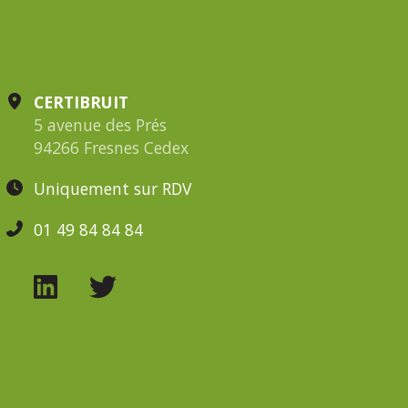
CERTIBRUIT
5 avenue des Prés
94266 Fresnes Cedex
Uniquement sur RDV
01 49 84 84 84