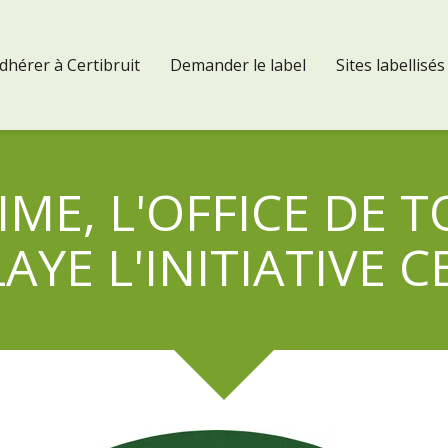
dhérer à Certibruit
Demander le label
Sites labellisés
AIME, L'OFFICE DE
AYE L'INITIATIVE 