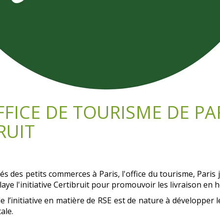
'OFFICE DE TOURISME DE PA
RUIT
és des petits commerces à Paris, l'office du tourisme, Paris
ye l'initiative Certibruit pour promouvoir les livraison en h
de l’initiative en matière de RSE est de nature à développer
ale.