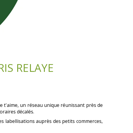
RIS RELAYE
 je t'aime, un réseau unique réunissant près de
oraires décalés.
 les labellisations auprès des petits commerces,