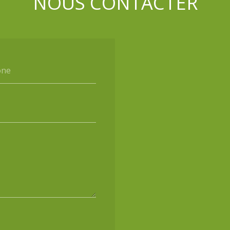
NOUS CONTACTER
one