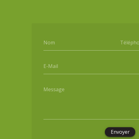
Nom
Téléph
E-Mail
Message
Envoyer