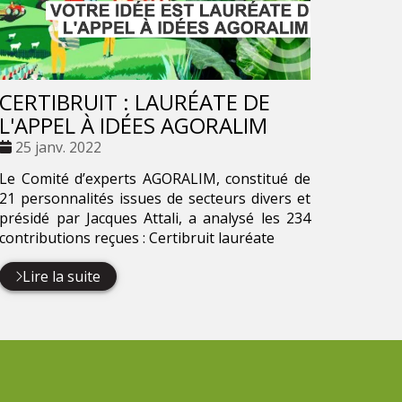
CERTIBRUIT : LAURÉATE DE
L'APPEL À IDÉES AGORALIM
Date
25 janv. 2022
:
Le Comité d’experts AGORALIM, constitué de
21 personnalités issues de secteurs divers et
présidé par Jacques Attali, a analysé les 234
contributions reçues : Certibruit lauréate
Lire la suite