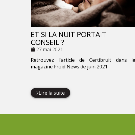
ET SI LA NUIT PORTAIT
CONSEIL ?
Date
27 mai 2021
:
Retrouvez l'article de Certibruit dans l
magazine Froid News de juin 2021
Lire la suite